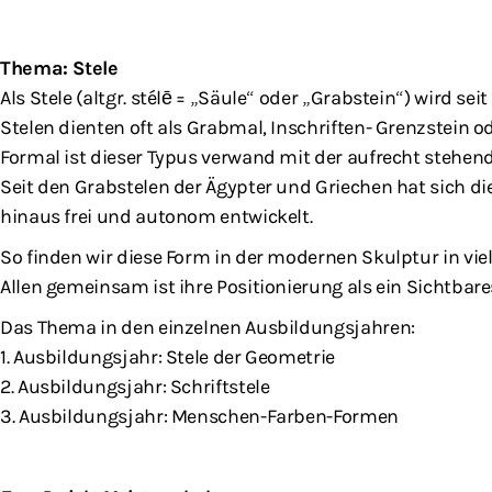
Thema: Stele
Als Stele (altgr. stélē = „Säule“ oder „Grabstein“) wird se
Stelen dienten oft als Grabmal, Inschriften- Grenzstein 
Formal ist dieser Typus verwand mit der aufrecht steh
Seit den Grabstelen der Ägypter und Griechen hat sich d
hinaus frei und autonom entwickelt.
So finden wir diese Form in der modernen Skulptur in viel
Allen gemeinsam ist ihre Positionierung als ein Sichtbare
Das Thema in den einzelnen Ausbildungsjahren:
1. Ausbildungsjahr: Stele der Geometrie
2. Ausbildungsjahr: Schriftstele
3. Ausbildungsjahr: Menschen-Farben-Formen