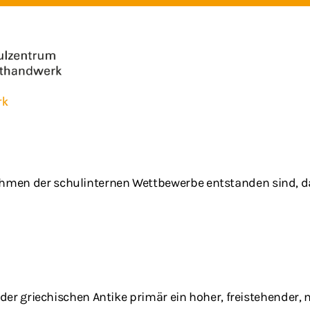
Rahmen der schulinternen Wettbewerbe entstanden sind, da
it der griechischen Antike primär ein hoher, freistehender,