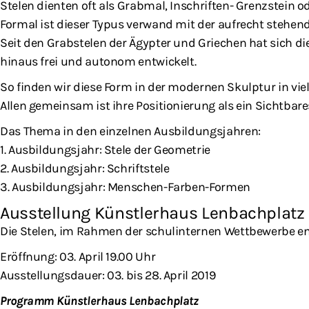
Stelen dienten oft als Grabmal, Inschriften- Grenzstein 
Formal ist dieser Typus verwand mit der aufrecht steh
Seit den Grabstelen der Ägypter und Griechen hat sich d
hinaus frei und autonom entwickelt.
So finden wir diese Form in der modernen Skulptur in viel
Allen gemeinsam ist ihre Positionierung als ein Sichtbare
Das Thema in den einzelnen Ausbildungsjahren:
1. Ausbildungsjahr: Stele der Geometrie
2. Ausbildungsjahr: Schriftstele
3. Ausbildungsjahr: Menschen-Farben-Formen
Ausstellung Künstlerhaus Lenbachplatz
Die Stelen, im Rahmen der schulinternen Wettbewerbe e
Eröffnung: 03. April 19.00 Uhr
Ausstellungsdauer: 03. bis 28. April 2019
Programm Künstlerhaus Lenbachplatz