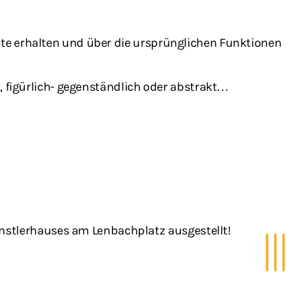
eute erhalten und über die ursprünglichen Funktionen
t, figürlich- gegenständlich oder abstrakt…
nstlerhauses am Lenbachplatz ausgestellt!