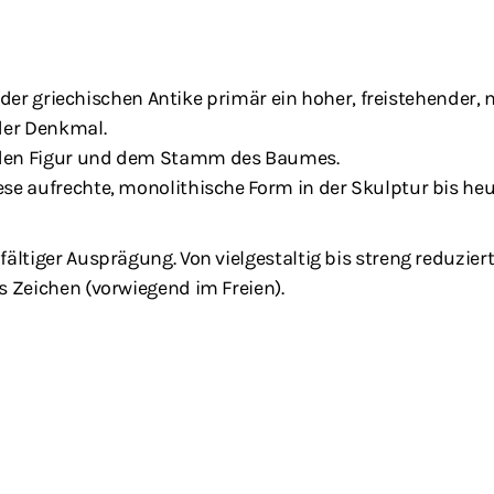
it der griechischen Antike primär ein hoher, freistehender,
oder Denkmal.
enden Figur und dem Stamm des Baumes.
iese aufrechte, monolithische Form in der Skulptur bis h
fältiger Ausprägung. Von vielgestaltig bis streng reduzier
s Zeichen (vorwiegend im Freien).