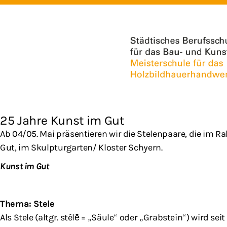
25 Jahre Kunst im Gut
Ab 04/05. Mai präsentieren wir die Stelenpaare, die im 
Gut, im Skulpturgarten/ Kloster Schyern.
Kunst im Gut
Thema: Stele
Als Stele (altgr. stélē = „Säule“ oder „Grabstein“) wird se