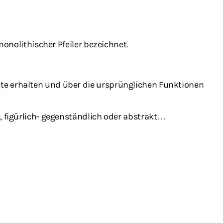
 monolithischer Pfeiler bezeichnet.
eute erhalten und über die ursprünglichen Funktionen
t, figürlich- gegenständlich oder abstrakt…