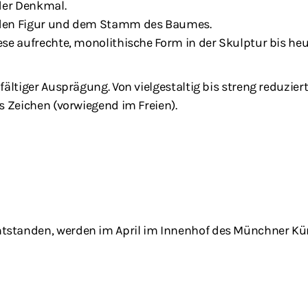
oder Denkmal.
enden Figur und dem Stamm des Baumes.
iese aufrechte, monolithische Form in der Skulptur bis h
fältiger Ausprägung. Von vielgestaltig bis streng reduzier
s Zeichen (vorwiegend im Freien).
ntstanden, werden im April im Innenhof des Münchner Kü