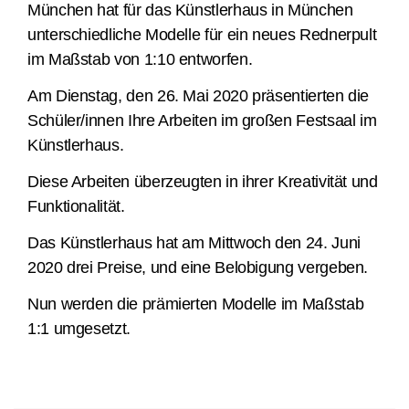
München
hat
f
ür das Künstlerhaus
in
München
unterschiedliche
Modelle für ein
neues
Rednerpult
im Maßstab von 1:10
entworfen
.
Am Dienstag, den 26. Mai 2020 präsentierten die
Schüler/innen Ihre Arbeiten im großen Festsaal im
Künstlerhaus.
Diese Arbeiten überzeugten in ihrer Kreativität und
Funktionalität.
Das Künstlerhaus hat am Mittwoch den 24. Juni
2020 drei Preise, und eine Belobigung vergeben.
Nun werden
die prämierten
Modelle
im Maßstab
1
:1 umgesetzt.