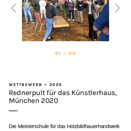
01 — 04
WETTBEWERB
—
2020
Rednerpult für das Künstlerhaus,
München 2020
D
ie
Meisterschule für das Holzbildhauerhandwerk