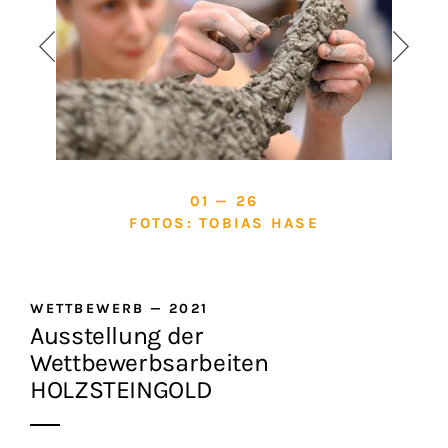
01 — 26
FOTOS: TOBIAS HASE
WETTBEWERB
—
2021
Ausstellung der
Wettbewerbsarbeiten
HOLZSTEINGOLD