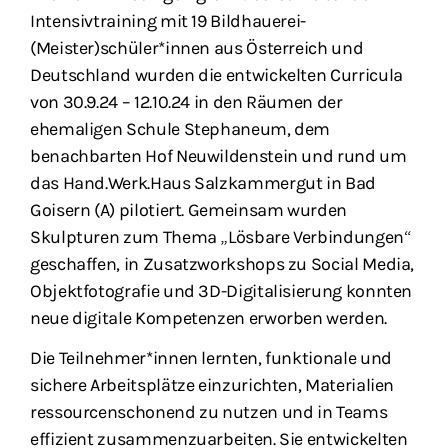
Intensivtraining mit 19 Bildhauerei-
(Meister)schüler*innen aus Österreich und
Deutschland wurden die entwickelten Curricula
von 30.9.24 – 12.10.24 in den Räumen der
ehemaligen Schule Stephaneum, dem
benachbarten Hof Neuwildenstein und rund um
das Hand.Werk.Haus Salzkammergut in Bad
Goisern (A) ​​​pilotiert. Gemeinsam wurden
Skulpturen zum Thema „Lösbare Verbindungen“
geschaffen, in Zusatzworkshops zu Social Media,
Objektfotografie und 3D-Digitalisierung konnten
neue digitale Kompetenzen erworben werden.
​Die Teilnehmer*innen lernten, funktionale und
sichere Arbeitsplätze einzurichten, Materialien
ressourcenschonend zu nutzen und in Teams
effizient zusammenzuarbeiten. Sie entwickelten