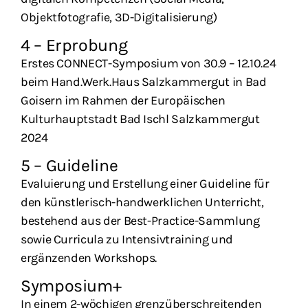
Objektfotografie, 3D-Digitalisierung)
4 – Erprobung
Erstes CONNECT-Symposium von 30.9 – 12.10.24
beim Hand.Werk.Haus Salzkammergut in Bad
Goisern im Rahmen der Europäischen
Kulturhauptstadt Bad Ischl Salzkammergut
2024
5 – Guideline
Evaluierung und Erstellung einer Guideline für
den künstlerisch-handwerklichen Unterricht,
bestehend aus der Best-Practice-Sammlung
sowie Curricula zu Intensivtraining und
ergänzenden Workshops.
Symposium+
In einem 2-wöchigen grenzüberschreitenden