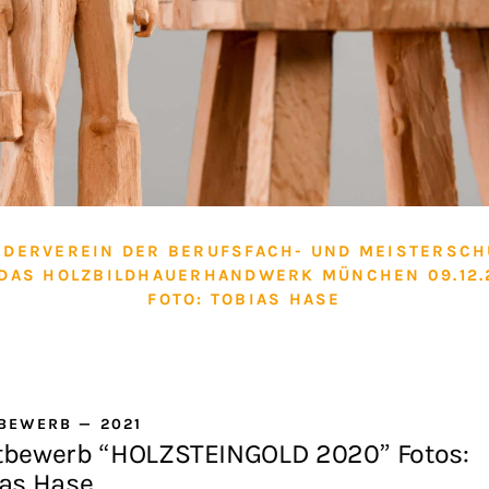
RDERVEREIN DER BERUFSFACH- UND MEISTERSCH
 DAS HOLZBILDHAUERHANDWERK MÜNCHEN 09.12.
FOTO: TOBIAS HASE
TBEWERB
—
2021
tbewerb “HOLZSTEINGOLD 2020” Fotos:
ias Hase