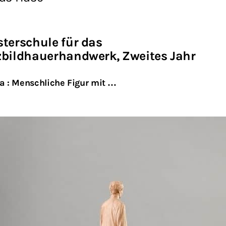
terschule für das
zbildhauerhandwerk, Zweites Jahr
 : Menschliche Figur mit …