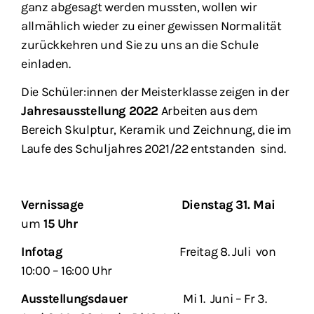
ganz abgesagt werden mussten, wollen wir
allmählich wieder zu einer gewissen Normalität
zurückkehren und Sie zu uns an die Schule
einladen.
Die Schüler:innen der Meisterklasse zeigen in der
Jahresausstellung 2022
Arbeiten aus dem
Bereich Skulptur, Keramik und Zeichnung
, die im
Laufe des Schuljahres 2021/22 entstanden sind.
Vernissage
Dienstag 31. Mai
um
15 Uhr
Infotag
Freitag 8. Juli
von
10:00 – 16:00 Uhr
Ausstellungsdauer
Mi 1. Juni – Fr 3.